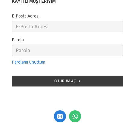
KAYITLI MÜŞTERIYIM
E-Posta Adresi
Parola
Parolamı Unuttum
OTURUM AÇ