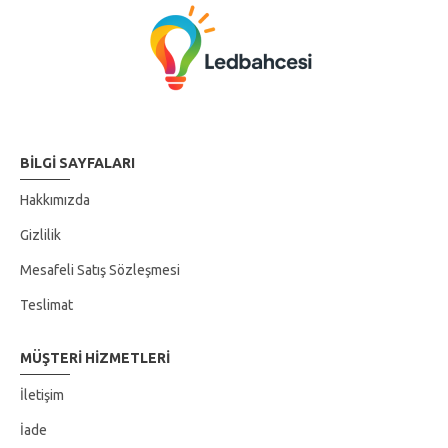
BILGI SAYFALARI
Hakkımızda
Gizlilik
Mesafeli Satış Sözleşmesi
Teslimat
MÜŞTERI HIZMETLERI
İletişim
İade