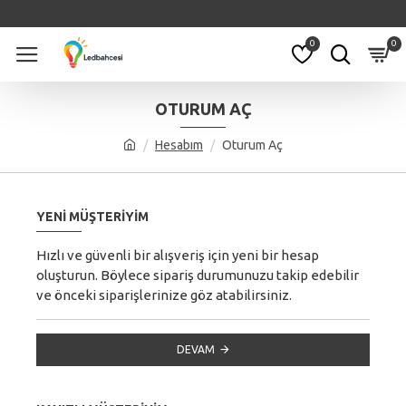
0
0
OTURUM AÇ
Hesabım
Oturum Aç
YENI MÜŞTERIYIM
Hızlı ve güvenli bir alışveriş için yeni bir hesap
oluşturun. Böylece sipariş durumunuzu takip edebilir
ve önceki siparişlerinize göz atabilirsiniz.
DEVAM