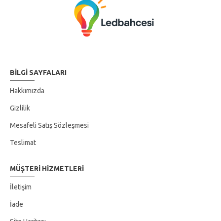
BILGI SAYFALARI
Hakkımızda
Gizlilik
Mesafeli Satış Sözleşmesi
Teslimat
MÜŞTERI HIZMETLERI
İletişim
İade