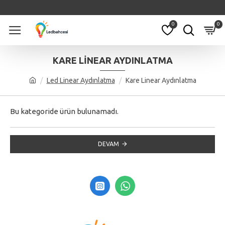
0
0
KARE LINEAR AYDINLATMA
Led Linear Aydınlatma
Kare Linear Aydınlatma
Bu kategoride ürün bulunamadı.
DEVAM