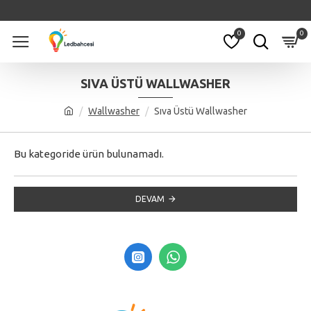
0
0
SIVA ÜSTÜ WALLWASHER
Wallwasher
Sıva Üstü Wallwasher
Bu kategoride ürün bulunamadı.
DEVAM