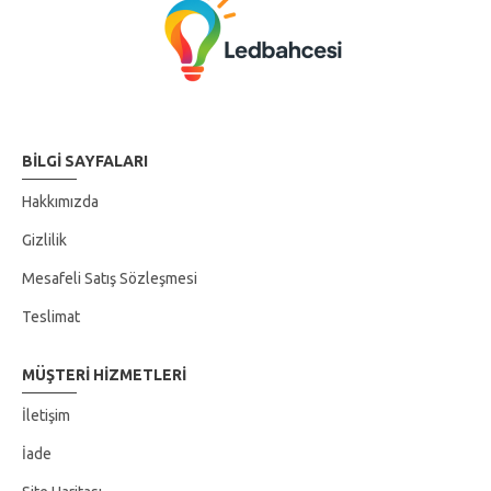
BILGI SAYFALARI
Hakkımızda
Gizlilik
Mesafeli Satış Sözleşmesi
Teslimat
MÜŞTERI HIZMETLERI
İletişim
İade