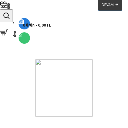
DEVAM
0
0 ürün - 0,00TL
0