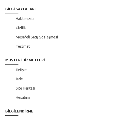
BILGI SAYFALARI
Hakkımızda
Gizlilik
Mesafeli Satış Sözleşmesi
Teslimat
MÜŞTERI HIZMETLERI
İletişim
İade
Site Haritası
Hesabım
BILGILENDIRME