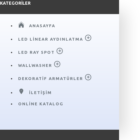
KATEGORILER
ANASAYFA
LED LINEAR AYDINLATMA
LED RAY SPOT
WALLWASHER
DEKORATIF ARMATÜRLER
İLETIŞIM
ONLINE KATALOG