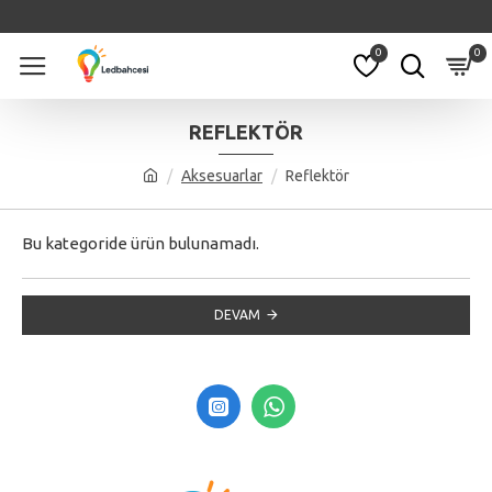
0
0
REFLEKTÖR
Aksesuarlar
Reflektör
Bu kategoride ürün bulunamadı.
DEVAM