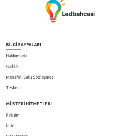
BILGI SAYFALARI
Hakkımızda
Gizlilik
Mesafeli Satış Sözleşmesi
Teslimat
MÜŞTERI HIZMETLERI
İletişim
İade