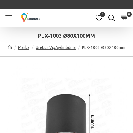
0
0
PLX-1003 Ø80X100MM
Marka
Üretici: VipAydınlatma
PLX-1003 Ø80X100mm