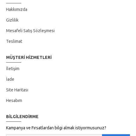
Hakkımızda
Gizlilik
Mesafeli Satış Sözleşmesi
Teslimat
MÜŞTERI HIZMETLERI
İletişim
İade
Site Haritası
Hesabım
BILGILENDIRME
Kampanya ve Fırsatlardan bilgi almak istiyormusunuz?