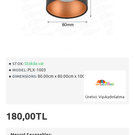
Stokda var
STOK:
PLX-1003
MODEL:
80.00cm x 80.00cm x 100.00cm
DIMENSIONS:
Üretici: VipAydınlatma
180,00TL
Mevcut Seçenekler: