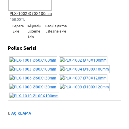
PLX-1002 Ø70X100mm
168,00TL
Sepete
Alışveriş
Karşılaştırma
Ekle
Listeme
listesine ekle
Ekle
Pollux Serisi
AÇIKLAMA