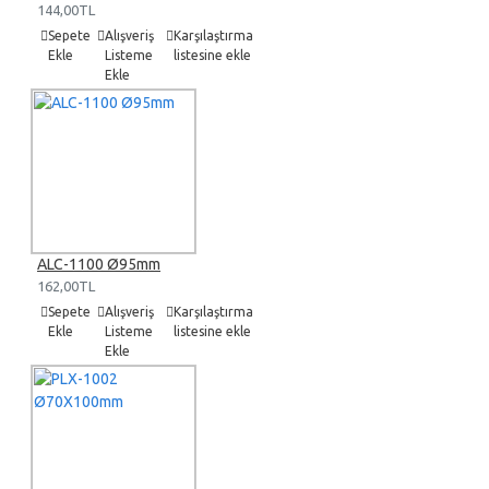
144,00TL
Sepete
Alışveriş
Karşılaştırma
Ekle
Listeme
listesine ekle
Ekle
ALC-1100 Ø95mm
162,00TL
Sepete
Alışveriş
Karşılaştırma
Ekle
Listeme
listesine ekle
Ekle