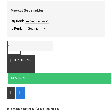
Mevcut Seçenekler:
Dış Renk
İç Renk
SEPETE EKLE
HEMEN AL
BU MARKANIN DIĞER ÜRÜNLERI.