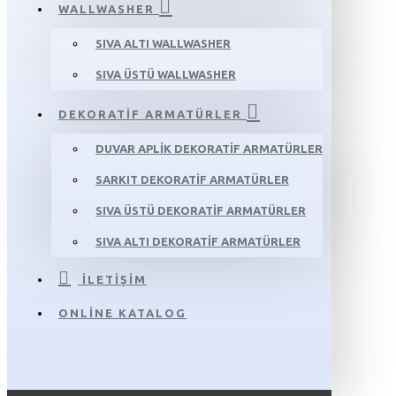
WALLWASHER
SIVA ALTI WALLWASHER
SIVA ÜSTÜ WALLWASHER
DEKORATIF ARMATÜRLER
DUVAR APLIK DEKORATIF ARMATÜRLER
SARKIT DEKORATIF ARMATÜRLER
SIVA ÜSTÜ DEKORATIF ARMATÜRLER
SIVA ALTI DEKORATIF ARMATÜRLER
İLETIŞIM
ONLINE KATALOG