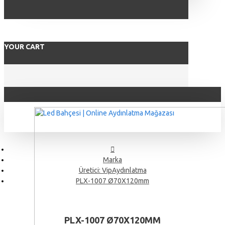
YOUR CART
Marka
Üretici: VipAydınlatma
PLX-1007 Ø70X120mm
PLX-1007 Ø70X120MM