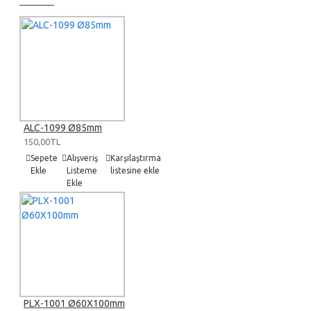
ALC-1099 Ø85mm
150,00TL
Sepete
Alışveriş
Karşılaştırma
Ekle
Listeme
listesine ekle
Ekle
PLX-1001 Ø60X100mm