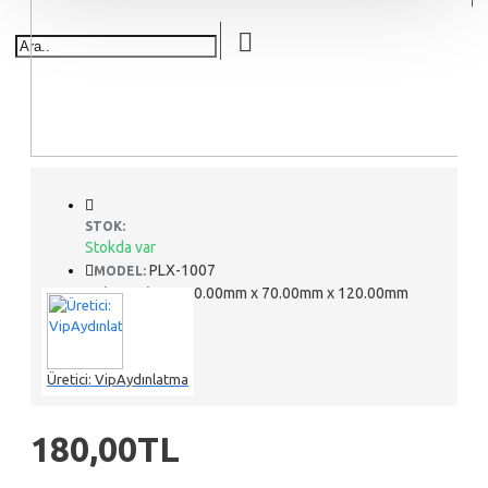
STOK:
Stokda var
PLX-1007
MODEL:
70.00mm x 70.00mm x 120.00mm
DIMENSIONS:
Üretici: VipAydınlatma
180,00TL