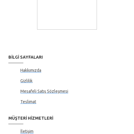
BILGI SAYFALARI
Hakkımızda
Gizlilik
Mesafeli Satış Sözleşmesi
Teslimat
MÜŞTERI HIZMETLERI
İletişim