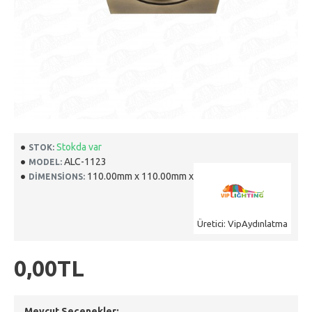
Stokda var
STOK:
ALC-1123
MODEL:
110.00mm x 110.00mm x 0.00mm
DIMENSIONS:
Üretici: VipAydınlatma
0,00TL
Mevcut Seçenekler: