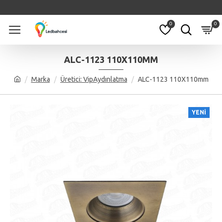
0
0
ALC-1123 110X110MM
Marka
Üretici: VipAydınlatma
ALC-1123 110X110mm
YENI