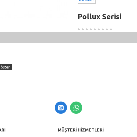
Pollux Serisi
ARI
MÜŞTERI HIZMETLERI