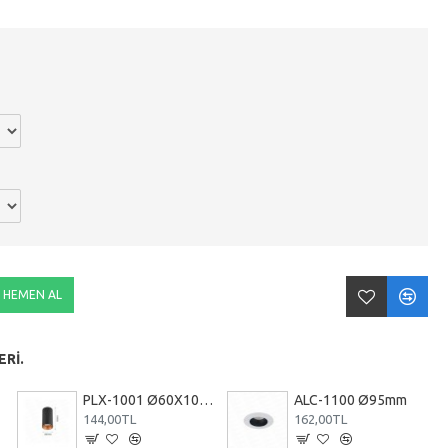
HEMEN AL
RI.
PLX-1001 Ø60X100mm
ALC-1100 Ø95mm
144,00TL
162,00TL