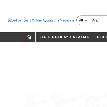
All
LED LINEAR AYDINLATMA
LED 