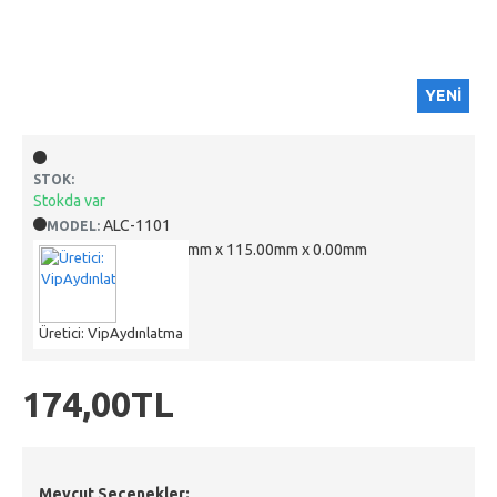
YENI
STOK:
Stokda var
ALC-1101
MODEL:
115.00mm x 115.00mm x 0.00mm
DIMENSIONS:
Üretici: VipAydınlatma
174,00TL
Mevcut Seçenekler: