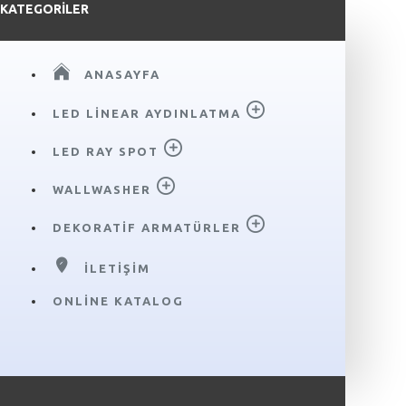
KATEGORILER
ANASAYFA
LED LINEAR AYDINLATMA
LED RAY SPOT
WALLWASHER
DEKORATIF ARMATÜRLER
İLETIŞIM
ONLINE KATALOG