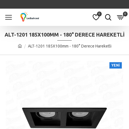
0
0
ALT-1201 185X100MM - 180° DERECE HAREKETLI
ALT-1201 185X100mm - 180° Derece Hareketli
YENI