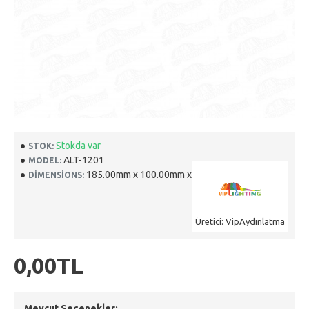
Stokda var
STOK:
ALT-1201
MODEL:
185.00mm x 100.00mm x 0.00mm
DIMENSIONS:
Üretici: VipAydınlatma
0,00TL
Mevcut Seçenekler: