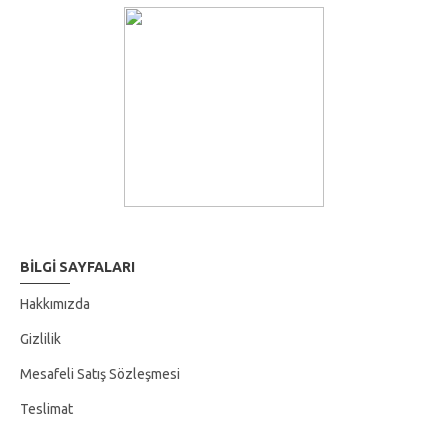
Fiyatlarımız Ampulsüz fiyattır.
BILGI SAYFALARI
Hakkımızda
Gizlilik
Mesafeli Satış Sözleşmesi
Teslimat