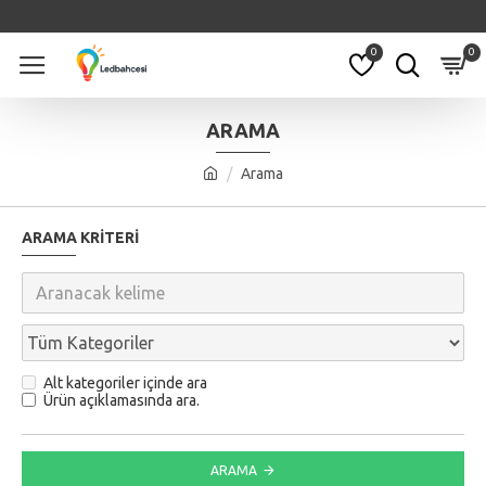
0
0
ARAMA
Arama
ARAMA KRITERI
Alt kategoriler içinde ara
Ürün açıklamasında ara.
ARAMA