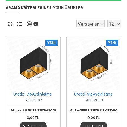
ARAMA KRITERLERINE UYGUN ÜRÜNLER
0
YENI
YENI
Üretici: VipAydınlatma
Üretici: VipAydınlatma
ALF-2007
ALF-2008
ALF-2007 80X100X160MM
ALF-2008 100X100X200MM
0,00TL
0,00TL
SEPETE EKLE
SEPETE EKLE