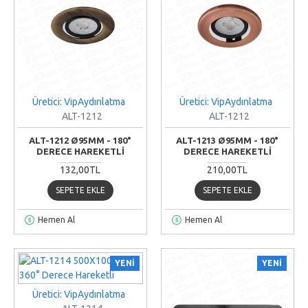
Üretici: VipAydınlatma
Üretici: VipAydınlatma
ALT-1212
ALT-1212
ALT-1212 Ø95MM - 180°
ALT-1213 Ø95MM - 180°
DERECE HAREKETLI
DERECE HAREKETLI
132,00TL
210,00TL
SEPETE EKLE
SEPETE EKLE
Hemen Al
Hemen Al
YENI
YENI
Üretici: VipAydınlatma