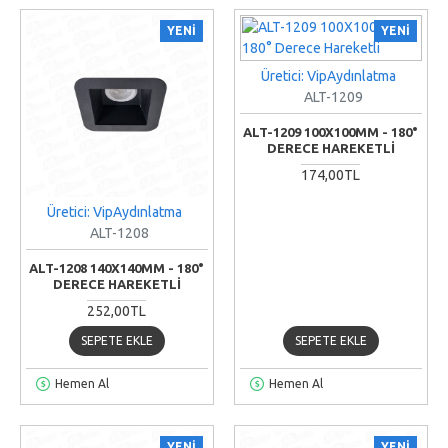
YENI
YENI
Üretici: VipAydınlatma
ALT-1209
ALT-1209 100X100MM - 180°
DERECE HAREKETLI
174,00TL
Üretici: VipAydınlatma
ALT-1208
ALT-1208 140X140MM - 180°
DERECE HAREKETLI
252,00TL
SEPETE EKLE
SEPETE EKLE
Hemen Al
Hemen Al
YENI
YENI