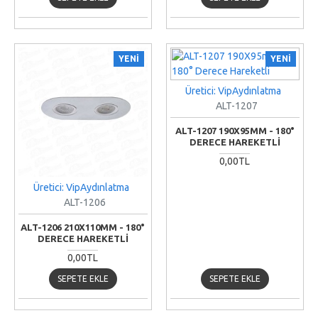
YENI
YENI
Üretici: VipAydınlatma
ALT-1207
ALT-1207 190X95MM - 180°
DERECE HAREKETLI
0,00TL
Üretici: VipAydınlatma
ALT-1206
ALT-1206 210X110MM - 180°
DERECE HAREKETLI
0,00TL
SEPETE EKLE
SEPETE EKLE