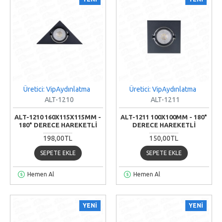
Üretici: VipAydınlatma
Üretici: VipAydınlatma
ALT-1210
ALT-1211
ALT-1210 160X115X115MM -
ALT-1211 100X100MM - 180°
180° DERECE HAREKETLI
DERECE HAREKETLI
198,00TL
150,00TL
SEPETE EKLE
SEPETE EKLE
Hemen Al
Hemen Al
YENI
YENI