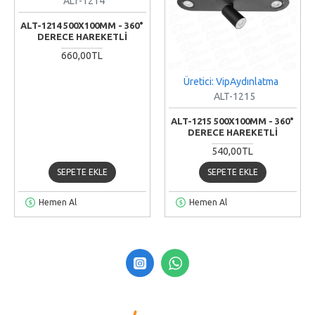
ALT-1214
ALT-1214 500X100MM - 360°
DERECE HAREKETLI
660,00TL
Üretici: VipAydınlatma
ALT-1215
ALT-1215 500X100MM - 360°
DERECE HAREKETLI
540,00TL
SEPETE EKLE
SEPETE EKLE
Hemen Al
Hemen Al