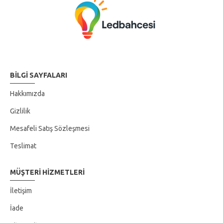
BILGI SAYFALARI
Hakkımızda
Gizlilik
Mesafeli Satış Sözleşmesi
Teslimat
MÜŞTERI HIZMETLERI
İletişim
İade